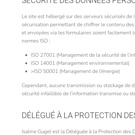
SÉCURITÉ DES DONNÉES PERS
Le site est hébergé sur des serveurs sécurisés de
sécurisation permettant de chiffrer le contenu de
et envoyées via les formulaires soient facilement l
normes ISO :
ISO 27001 (Management de la sécurité de l’in
ISO 14001 (Management environnemental)
>ISO 50001 (Management de l’énergie)
Cependant, aucune transmission ou stockage de do
sécurité infaillible de l’information transmise ou 
DÉLÉGUÉ À LA PROTECTION D
Isaline Gugel est la Déléguée à la Protection des