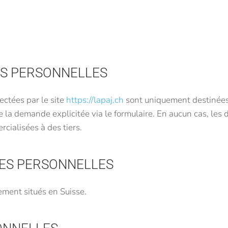
ES PERSONNELLES
ctées par le site
https://lapaj.ch
sont uniquement destinées 
 la demande explicitée via le formulaire. En aucun cas, les
cialisées à des tiers.
ÉES PERSONNELLES
ement situés en Suisse.