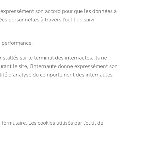
ne expressément son accord pour que les données à
es personnelles à travers l’outil de suivi
a performance.
installés sur le terminal des internautes. Ils ne
urant le site, l’internaute donne expressément son
nalité d’analyse du comportement des internautes
rmulaire. Les cookies utilisés par l’outil de