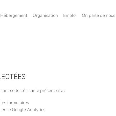
Hébergement
Organisation
Emploi
On parle de nous
LECTÉES
ont collectés sur le présent site :
les formulaires
dience Google Analytics