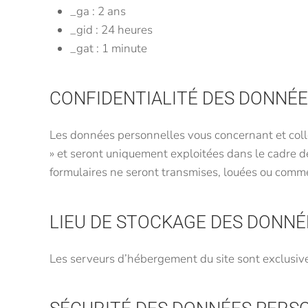
_ga : 2 ans
_gid : 24 heures
_gat : 1 minute
CONFIDENTIALITÉ DES DONNÉ
Les données personnelles vous concernant et colle
» et seront uniquement exploitées dans le cadre de
formulaires ne seront transmises, louées ou commer
LIEU DE STOCKAGE DES DONN
Les serveurs d’hébergement du site sont exclusiv