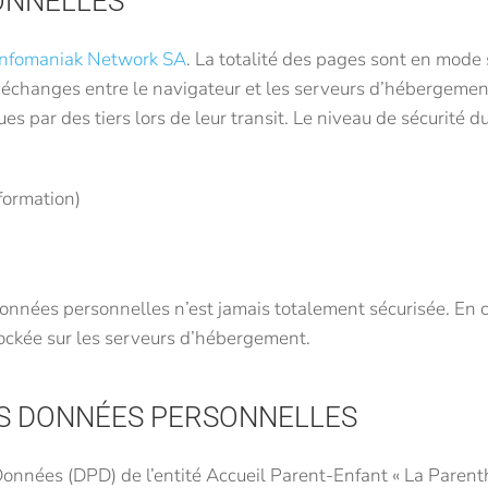
ONNELLES
Infomaniak Network SA
. La totalité des pages sont en mode 
s échanges entre le navigateur et les serveurs d’hébergemen
ues par des tiers lors de leur transit. Le niveau de sécurité 
formation)
nnées personnelles n’est jamais totalement sécurisée. En 
stockée sur les serveurs d’hébergement.
ES DONNÉES PERSONNELLES
 Données (DPD) de l’entité Accueil Parent-Enfant « La Parent