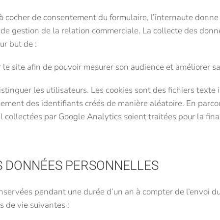
e à cocher de consentement du formulaire, l’internaute don
é de gestion de la relation commerciale. La collecte des donné
ur but de :
le site afin de pouvoir mesurer son audience et améliorer s
stinguer les utilisateurs. Les cookies sont des fichiers texte 
ment des identifiants créés de manière aléatoire. En parco
 collectées par Google Analytics soient traitées pour la fi
.
S DONNÉES PERSONNELLES
nservées pendant une durée d’un an à compter de l’envoi du fo
 de vie suivantes :