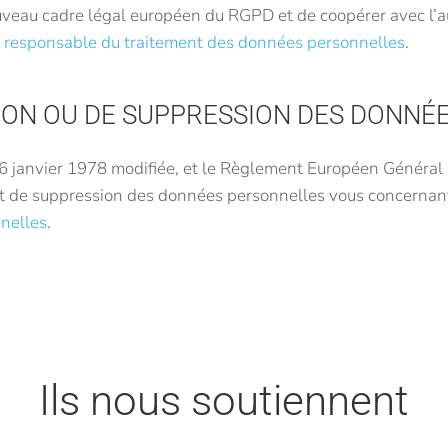
ouveau cadre légal européen du RGPD et de coopérer avec l’a
u
responsable du traitement des données personnelles
.
ATION OU DE SUPPRESSION DES DONN
u 6 janvier 1978 modifiée, et le Règlement Européen Généra
n et de suppression des données personnelles vous concerna
nelles
.
Ils nous soutiennent