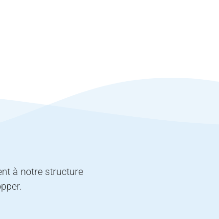
nt à notre structure
opper.